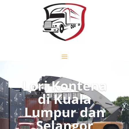
Lori Kontena
di Kuala
Lumpur dan
Selangor