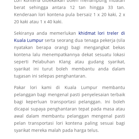
Lori kontena dibekalkan boleh menampung muatan
berat sehingga antara 12 tan hingga 33 tan.
Kenderaan lori kontena pula bersaiz 1 x 20 kaki, 2 x
20 kaki atau 1 x 40 kaki.
Sekiranya anda memerlukan
khidmat lori treler di
Kuala Lumpur
serta seorang dua tenaga pekerja (sila
nyatakan berapa orang) bagi mengangkat bekas
kontena lalu menempatkannya dekat sesuatu lokasi
seperti Pelabuhan Klang atau gudang syarikat,
syarikat ini turut boleh membantu anda dalam
tugasan ini selepas penghantaran.
Pakar lori kami di Kuala Lumpur membantu
pelanggan bagi mengenal pasti penyelesaian terbaik
bagi keperluan transportasi pelanggan. Ini boleh
dicapai supaya penghantaran tepat pada masa atau
awal dalam membantu pelanggan mengenal pasti
pelan transportasi lori kontena paling sesuai bagi
syarikat mereka malah pada harga telus.