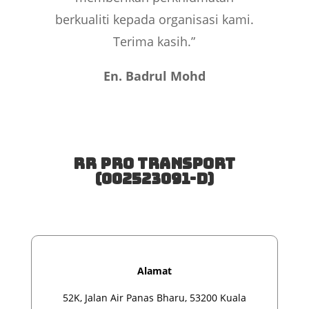
berkualiti kepada organisasi kami.
Terima kasih.”
En. Badrul Mohd
RR Pro Transport
(
002523091-D
)
Alamat
52K, Jalan Air Panas Bharu, 53200 Kuala