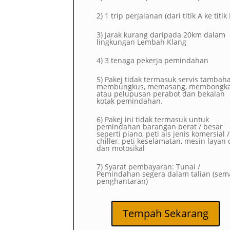
2)
1 trip perjalanan (dari titik A ke titik
3) Jarak kurang daripada 20km dalam
lingkungan Lembah Klang
4) 3 tenaga pekerja pemindahan
5) Pakej tidak termasuk servis tambah
membungkus, memasang, membongk
atau pelupusan perabot dan bekalan
kotak pemindahan.
6) Pakej ini tidak termasuk untuk
pemindahan barangan berat / besar
seperti piano, peti ais jenis komersial /
chiller, peti keselamatan, mesin layan d
dan motosikal
7) Syarat pembayaran: Tunai /
Pemindahan segera dalam talian (sem
penghantaran)
Tempah Sekarang