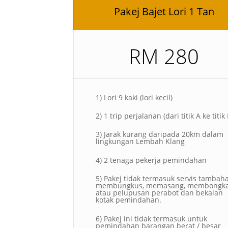
Pakej Bajet Lori 1 Tan
RM 280
1)
Lori 9 kaki (lori kecil)
2)
1 trip perjalanan (dari titik A ke titik
3) Jarak kurang daripada 20km dalam
lingkungan Lembah Klang
4) 2 tenaga pekerja pemindahan
5) Pakej tidak termasuk servis tambah
membungkus, memasang, membongk
atau pelupusan perabot dan bekalan
kotak pemindahan.
6) Pakej ini tidak termasuk untuk
pemindahan barangan berat / besar