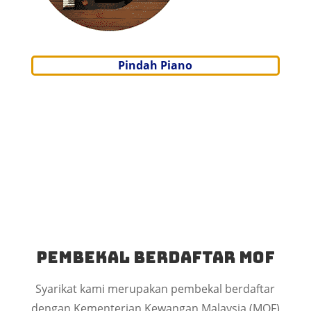
Pindah Piano
Pembekal Berdaftar MOF
Syarikat kami merupakan pembekal berdaftar
dengan Kementerian Kewangan Malaysia (MOF)