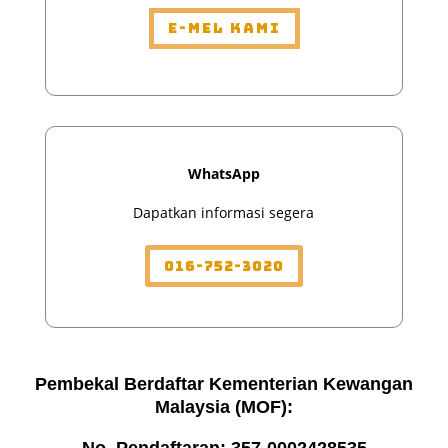
E-mel Kami
WhatsApp
Dapatkan informasi segera
016-752-3020
Pembekal Berdaftar Kementerian Kewangan
Malaysia (MOF):
No. Pendaftaran: 357-0002428535