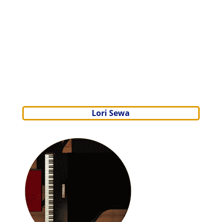
Lori Sewa