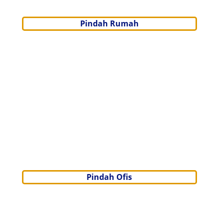
Pindah Rumah
Pindah Ofis