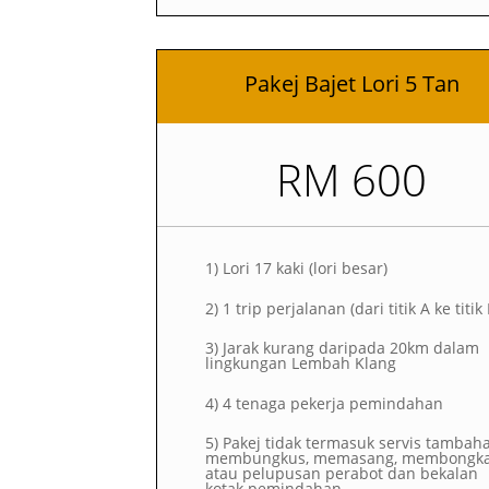
Pakej Bajet Lori 5 Tan
RM 600
1)
Lori 17 kaki (lori besar)
2)
1 trip perjalanan (dari titik A ke titik
3) Jarak kurang daripada 20km dalam
lingkungan Lembah Klang
4) 4 tenaga pekerja pemindahan
5) Pakej tidak termasuk servis tambah
membungkus, memasang, membongk
atau pelupusan perabot dan bekalan
kotak pemindahan.