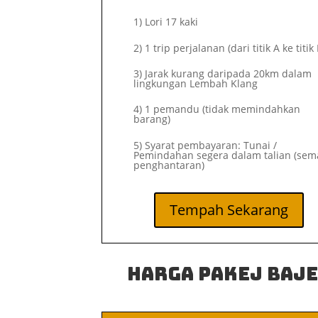
1)
Lori 17 kaki
2)
1 trip perjalanan (dari titik A ke titik 
3) Jarak kurang daripada 20km dalam
lingkungan Lembah Klang
4) 1 pemandu (tidak memindahkan
barang)
5) Syarat pembayaran: Tunai /
Pemindahan segera dalam talian (sem
penghantaran)
Tempah Sekarang
Harga Pakej Baj