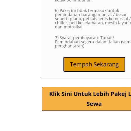
6) Pakej ini tidak termasuk untuk
pemindahan barangan berat / besar
seperti piano, peti ais jenis komersial /
chiller, peti keselamatan, mesin layan d
dan motosikal
7) Syarat pembayaran: Tunai /
Pemindahan segera dalam talian (sem
penghantaran)
Tempah Sekarang
Klik Sini Untuk Lebih Pakej L
Sewa