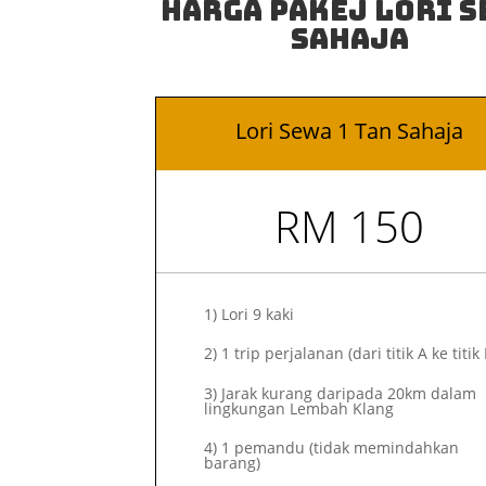
Harga Pakej Lori S
Sahaja
Lori Sewa 1 Tan Sahaja
RM 150
1)
Lori 9 kaki
2)
1 trip perjalanan (dari titik A ke titik 
3) Jarak kurang daripada 20km dalam
lingkungan Lembah Klang
4) 1 pemandu (tidak memindahkan
barang)