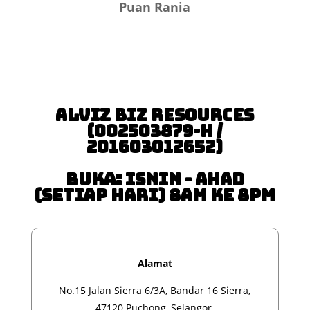
Puan Rania
Alviz Biz Resources
(002503879-H /
201603012652)
Buka: Isnin - Ahad
(Setiap Hari) 8am ke 8pm
Alamat
No.15 Jalan Sierra 6/3A, Bandar 16 Sierra,
47120 Puchong, Selangor.