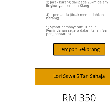
3) Jarak kurang daripada 20km dalam
lingkungan Lembah Klang
4) 1 pemandu (tidak memindahkan
barang)
5) Syarat pembayaran: Tunai /
Pemindahan segera dalam talian (sem
penghantaran)
Tempah Sekarang
Lori Sewa 5 Tan Sahaja
RM 350