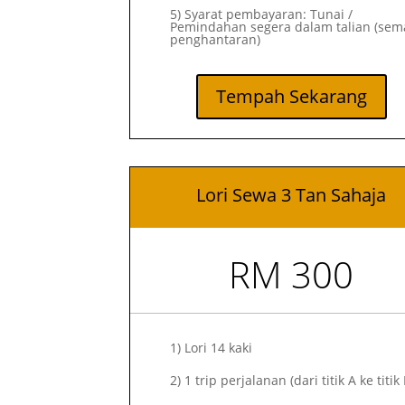
5) Syarat pembayaran: Tunai /
Pemindahan segera dalam talian (sem
penghantaran)
Tempah Sekarang
Lori Sewa 3 Tan Sahaja
RM 300
1)
Lori 14 kaki
2)
1 trip perjalanan (dari titik A ke titik 