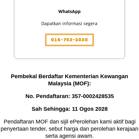
WhatsApp
Dapatkan informasi segera
016-752-3020
Pembekal Berdaftar Kementerian Kewangan
Malaysia (MOF):
No. Pendaftaran: 357-0002428535
Sah Sehingga: 11 Ogos 2028
Pendaftaran MOF dan sijil ePerolehan kami aktif bagi
penyertaan tender, sebut harga dan perolehan kerajaan
serta agensi awam.