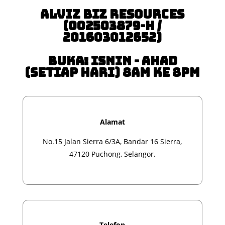
Alviz Biz Resources
(002503879-H /
201603012652)
Buka: Isnin - Ahad
(Setiap Hari) 8am ke 8pm
Alamat
No.15 Jalan Sierra 6/3A, Bandar 16 Sierra,
47120 Puchong, Selangor.
Telefon