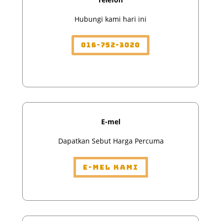
Hubungi kami hari ini
016-752-3020
E-mel
Dapatkan Sebut Harga Percuma
E-mel Kami