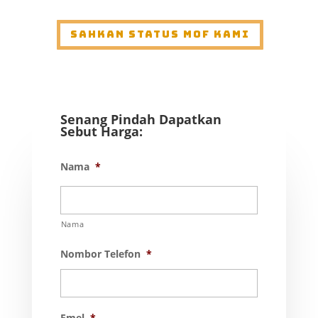
Sahkan Status MOF Kami
Senang Pindah Dapatkan
Sebut Harga:
Nama
*
Nama
Nombor Telefon
*
Emel
*