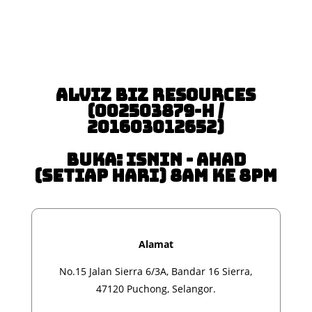
Alviz Biz Resources
(002503879-H /
201603012652)
Buka: Isnin - Ahad
(Setiap Hari) 8am ke 8pm
Alamat
No.15 Jalan Sierra 6/3A, Bandar 16 Sierra,
47120 Puchong, Selangor.