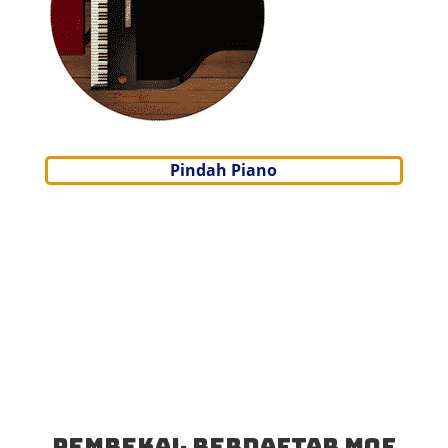
Pindah Piano
Pembekal Berdaftar MOF