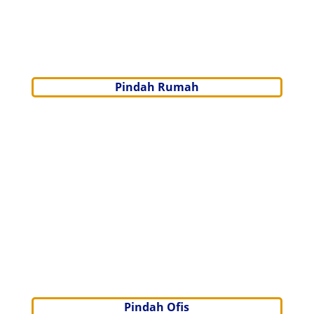
Pindah Rumah
Pindah Ofis