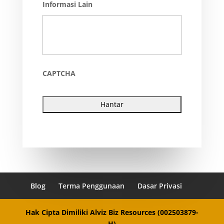
Informasi Lain
CAPTCHA
Blog
Terma Penggunaan
Dasar Privasi
Hak Cipta Dimiliki Alviz Biz Resources (002503879-
H)