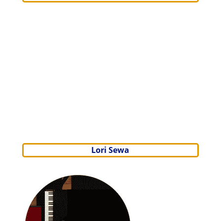
Lori Sewa