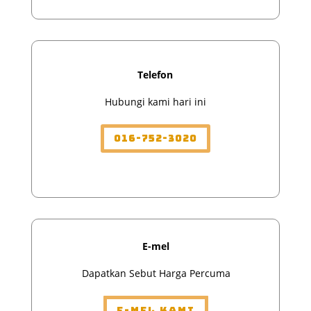
Telefon
Hubungi kami hari ini
016-752-3020
E-mel
Dapatkan Sebut Harga Percuma
E-mel Kami