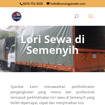
6016-752-3020
hello@senangpindah.com
Lori Sewa di
Semenyih
Syarikat kami menawarkan perkhidmatan
pengangkutan yang mesra dan profesional
termasuk perkhidmatan lori sewa di Semenyih yang
boleh dipercayai, cepat dan menjimatkan kos.