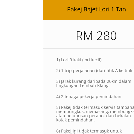
Pakej Bajet Lori 1 Tan
RM 280
1)
Lori 9 kaki (lori kecil)
2)
1 trip perjalanan (dari titik A ke titik
3) Jarak kurang daripada 20km dalam
lingkungan Lembah Klang
4) 2 tenaga pekerja pemindahan
5) Pakej tidak termasuk servis tambah
membungkus, memasang, membongk
atau pelupusan perabot dan bekalan
kotak pemindahan.
6) Pakej ini tidak termasuk untuk