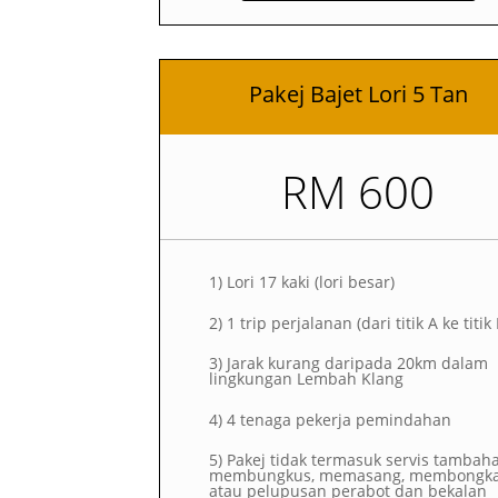
Pakej Bajet Lori 5 Tan
RM 600
1)
Lori 17 kaki (lori besar)
2)
1 trip perjalanan (dari titik A ke titik
3) Jarak kurang daripada 20km dalam
lingkungan Lembah Klang
4) 4 tenaga pekerja pemindahan
5) Pakej tidak termasuk servis tambah
membungkus, memasang, membongk
atau pelupusan perabot dan bekalan