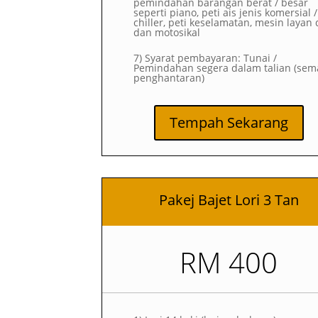
pemindahan barangan berat / besar
seperti piano, peti ais jenis komersial /
chiller, peti keselamatan, mesin layan d
dan motosikal
7) Syarat pembayaran: Tunai /
Pemindahan segera dalam talian (sem
penghantaran)
Tempah Sekarang
Pakej Bajet Lori 3 Tan
RM 400