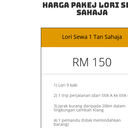
Harga Pakej Lori S
Sahaja
Lori Sewa 1 Tan Sahaja
RM 150
1)
Lori 9 kaki
2)
1 trip perjalanan (dari titik A ke titik 
3) Jarak kurang daripada 20km dalam
lingkungan Lembah Klang
4) 1 pemandu (tidak memindahkan
barang)