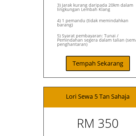
3) Jarak kurang daripada 20km dalam
lingkungan Lembah Klang
4) 1 pemandu (tidak memindahkan
barang)
5) Syarat pembayaran: Tunai /
Pemindahan segera dalam talian (sem
penghantaran)
Tempah Sekarang
Lori Sewa 5 Tan Sahaja
RM 350