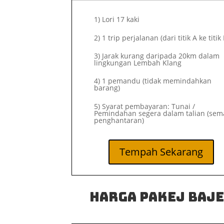
1)
Lori 17 kaki
2)
1 trip perjalanan (dari titik A ke titik 
3) Jarak kurang daripada 20km dalam
lingkungan Lembah Klang
4) 1 pemandu (tidak memindahkan
barang)
5) Syarat pembayaran: Tunai /
Pemindahan segera dalam talian (sem
penghantaran)
Tempah Sekarang
Harga Pakej Baj