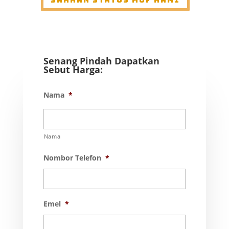
Sahkan Status MOF Kami
Senang Pindah Dapatkan
Sebut Harga:
Nama
*
Nama
Nombor Telefon
*
Emel
*