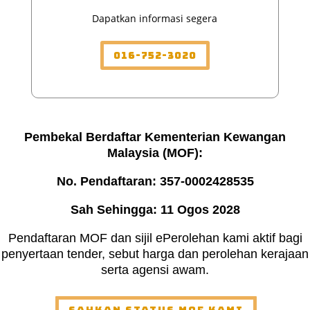
Dapatkan informasi segera
016-752-3020
Pembekal Berdaftar Kementerian Kewangan
Malaysia (MOF):
No. Pendaftaran: 357-0002428535
Sah Sehingga: 11 Ogos 2028
Pendaftaran MOF dan sijil ePerolehan kami aktif bagi
penyertaan tender, sebut harga dan perolehan kerajaan
serta agensi awam.