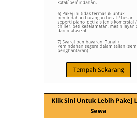
kotak pemindahan.
6) Pakej ini tidak termasuk untuk
pemindahan barangan berat / besar
seperti piano, peti ais jenis komersial /
chiller, peti keselamatan, mesin layan d
dan motosikal
7) Syarat pembayaran: Tunai /
Pemindahan segera dalam talian (sem
penghantaran)
Tempah Sekarang
Klik Sini Untuk Lebih Pakej L
Sewa