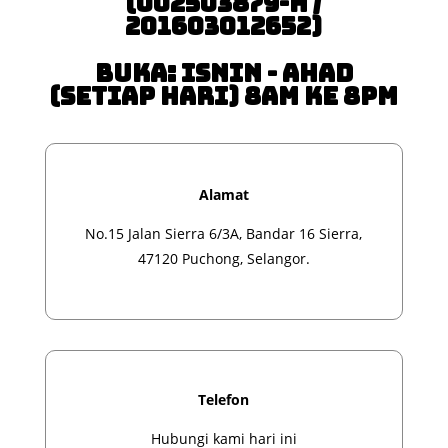
(002503879-H /
201603012652)
Buka: Isnin - Ahad
(Setiap Hari) 8am ke 8pm
Alamat
No.15 Jalan Sierra 6/3A, Bandar 16 Sierra,
47120 Puchong, Selangor.
Telefon
Hubungi kami hari ini