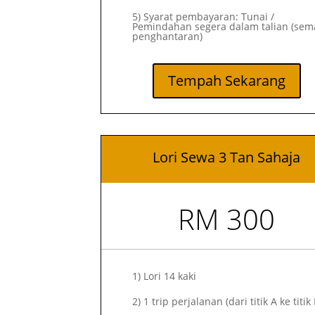
5) Syarat pembayaran: Tunai /
Pemindahan segera dalam talian (sem
penghantaran)
Tempah Sekarang
Lori Sewa 3 Tan Sahaja
RM 300
1)
Lori 14 kaki
2)
1 trip perjalanan (dari titik A ke titik 