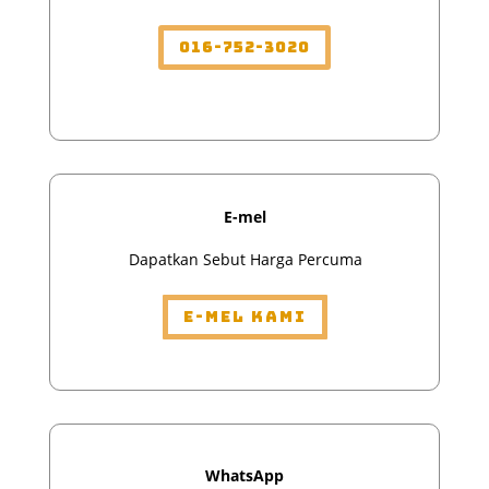
016-752-3020
E-mel
Dapatkan Sebut Harga Percuma
E-mel Kami
WhatsApp