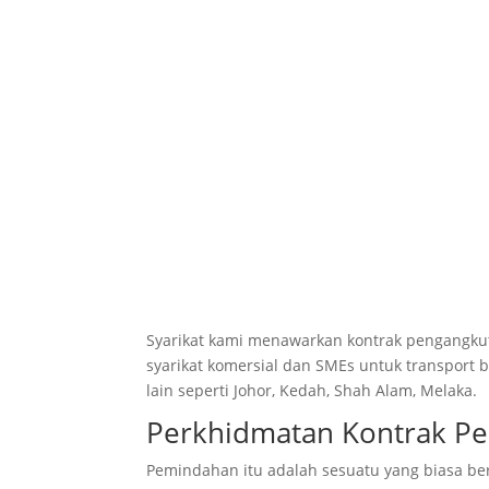
Syarikat kami menawarkan kontrak pengangkut
syarikat komersial dan SMEs untuk transport 
lain seperti
J
ohor, Kedah, Shah Alam, Melaka.
Perkhidmatan Kontrak Pe
Pemindahan itu adalah sesuatu yang biasa be