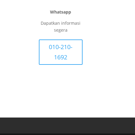
Whatsapp
Dapatkan informasi
segera
010-210-
1692