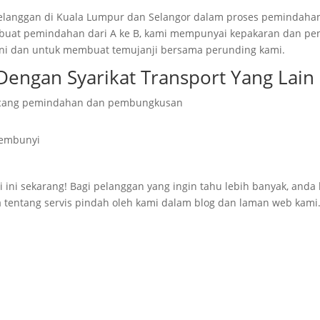
pelanggan di Kuala Lumpur dan Selangor dalam proses pemindaha
embuat pemindahan dari A ke B, kami mempunyai kepakaran dan pe
ni
dan untuk membuat temujanji bersama perunding kami.
Dengan Syarikat Transport Yang Lain
ncang pemindahan dan pembungkusan
sembunyi
i ini sekarang!
Bagi
pelanggan yang ingin tahu lebih
banyak
, anda
aca tentang servis pindah oleh kami dalam blog dan laman web kami