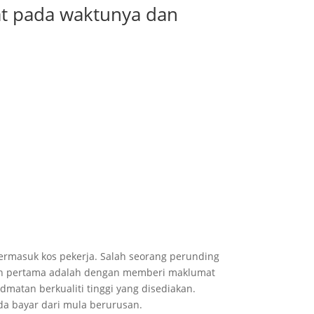
at pada waktunya dan
ermasuk kos pekerja. Salah seorang perunding
ah pertama adalah dengan memberi maklumat
matan berkualiti tinggi yang disediakan.
da bayar dari mula berurusan.