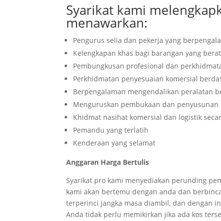
Syarikat kami melengkap
menawarkan:
Pengurus selia dan pekerja yang berpenga
Kelengkapan khas bagi barangan yang berat
Pembungkusan profesional dan perkhidmata
Perkhidmatan penyesuaian komersial berda
Berpengalaman mengendalikan peralatan ber
Menguruskan pembukaan dan penyusunan se
Khidmat nasihat komersial dan logistik secar
Pemandu
yang terlatih
Kenderaan
yang selamat
Anggaran Harga Bertulis
Syarikat pro kami menyediakan perunding pem
kami akan bertemu dengan anda dan berbinc
terperinci jangka masa diambil, dan dengan 
Anda tidak perlu memikirkan jika ada kos ter