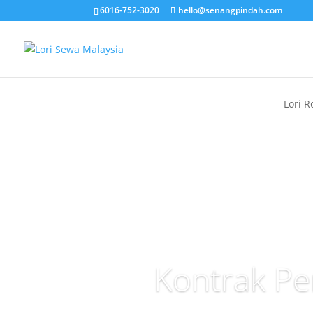
6016-752-3020
hello@senangpindah.com
Lori R
Kontrak Pe