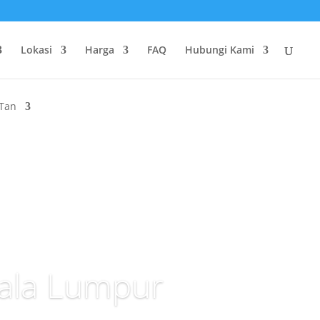
Lokasi
Harga
FAQ
Hubungi Kami
 Tan
uala Lumpur