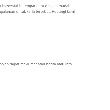
n komersial ke tempat baru dengan mudah
ngalaman untuk kerja tersebut. Hubungi kami
 boleh dapat
maklumat atau berita atau info
.