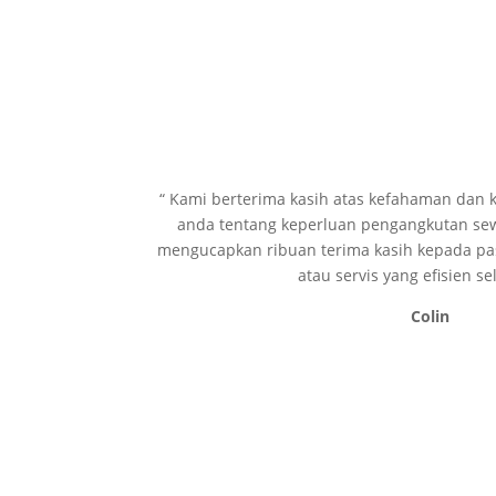
“ Kami berterima kasih atas kefahaman dan 
anda tentang keperluan pengangkutan sewa
mengucapkan ribuan terima kasih kepada pas
atau servis yang efisien se
Colin