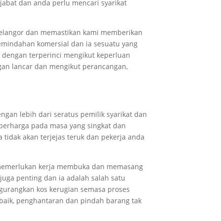
bat dan anda perlu mencari syarikat
Selangor dan memastikan kami memberikan
mindahan komersial dan ia sesuatu yang
 dengan terperinci mengikut keperluan
gan lancar dan mengikut perancangan,
an lebih dari seratus pemilik syarikat dan
berharga pada masa yang singkat dan
 tidak akan terjejas teruk dan pekerja anda
t memerlukan kerja membuka dan memasang
uga penting dan ia adalah salah satu
ngurangkan kos kerugian semasa proses
baik, penghantaran dan pindah barang tak