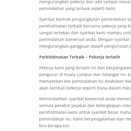
mengurangkan pekerja dan ada sampai masan
pemindahan yang terbaik seperti kami.
Syarikat kontrak pengangkutan pemindahan k
perkhidmatan terbaik bersama pekerja yang b
sangat tertekan dan syarikat kami mampu unt
pemindahan komersial anda. Dengan syarikat 
mengurangkan gangguan dalam pengurusan p
Perkhidmatan Terbaik – Pekerja terlatih
Pekerja kami yang terlatih ini dan berpenga
pengurus di Kuala Lumpur dan Selangor ini.
memastikan kos pemindahan itu dilakukan denga
akan kembali bekerja seperti biasa dalam mas
Memindahkan syarikat komersial anda memer
semula perabot pejabat dan kelengkapan indu
perkhidmatan kami untuk syarikat besar mahu
pemindahan itu. Kami berpengalaman dan 
kira berapa
ton.