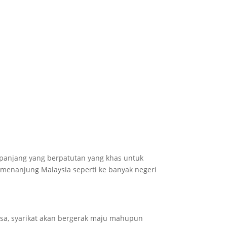
panjang yang berpatutan yang khas untuk
Semenanjung Malaysia seperti ke
banyak
negeri
asa, syarikat akan bergerak maju mahupun