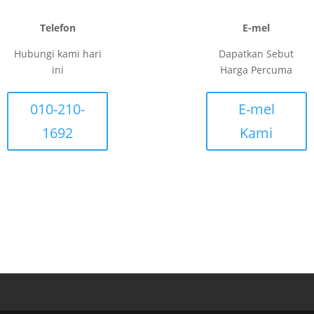
Telefon
E-mel
Hubungi kami hari
Dapatkan Sebut
ini
Harga Percuma
010-210-
E-mel
1692
Kami