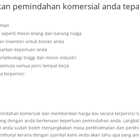
kan pemindahan komersial anda tep
laman
 seperti
mesin kilang dan barang niaga
n inventori untuk bisnes anda
sarkan keperluan anda
teknologi tinggi dan mesin industri
mula semua jenis tempat kerja
a terperinci
indahan komersial dan memberikan harga kos secara terperinci t
ang dengan anda berkenaan keperluan pemindahan anda. Langk
ini anda sudah boleh menjangkakan masa perkhidmatan dan perkhid
sembunyi kerana dengan syarikat kami anda akan tahu apa yang an