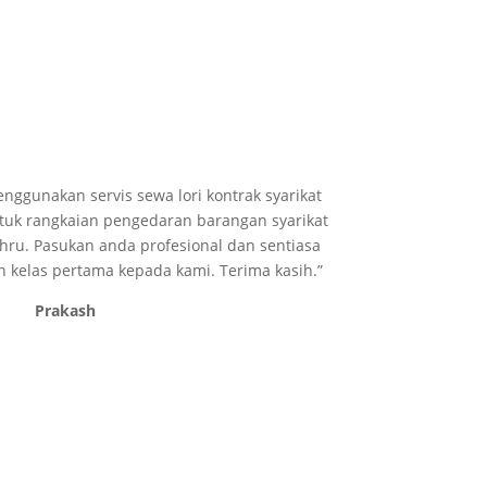
enggunakan servis sewa lori kontrak syarikat
ntuk rangkaian pengedaran barangan syarikat
hru. Pasukan anda profesional dan sentiasa
kelas pertama kepada kami. Terima kasih.”
Prakash