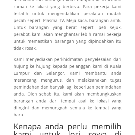
rumah ke lokasi yang berbeza. Para pekerja kami
terlatih untuk mengendalikan peralatan mudah
pecah seperti Plasma TV, Meja kaca, barangan antik.
Untuk barangan yang berat seperti peti sejuk,
perabot, kami akan menghantar lebih ramai pekerja
untuk memastikan barangan yang dipindahkan itu
tidak rosak.
Kami menyediakan perkhidmatan penyelesaian dari
hujung ke hujung kepada pelanggan kami di Kuala
Lumpur dan Selangor. Kami membantu anda
merancang, mengurus, dan melaksanakan tugas
pemindahan dan banyak lagi keperluan pemindahan
anda. Oleh sebab itu, kami akan membungkuskan
barangan anda dari tempat asal ke lokasi yang
diingini dan memunggah semula ke tempat yang
baru.
Kenapa anda perlu memilih
kami untuk lori sewa di