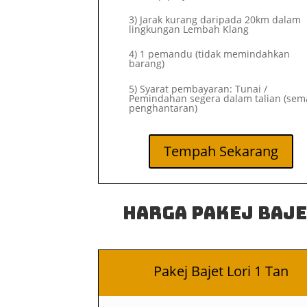
3) Jarak kurang daripada 20km dalam
lingkungan Lembah Klang
4) 1 pemandu (tidak memindahkan
barang)
5) Syarat pembayaran: Tunai /
Pemindahan segera dalam talian (sem
penghantaran)
Tempah Sekarang
Harga Pakej Baj
Pakej Bajet Lori 1 Tan