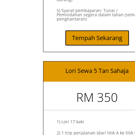
5) Syarat pembayaran: Tunai /
Pemindahan segera dalam talian (sem
penghantaran)
Tempah Sekarang
Lori Sewa 5 Tan Sahaja
RM 350
1)
Lori 17 kaki
2)
1 trip perjalanan (dari titik A ke titik 