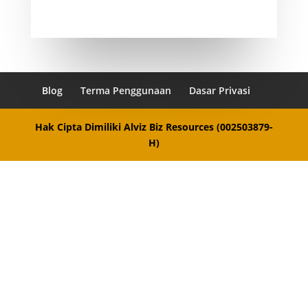
Blog
Terma Penggunaan
Dasar Privasi
Hak Cipta Dimiliki Alviz Biz Resources (002503879-
H)