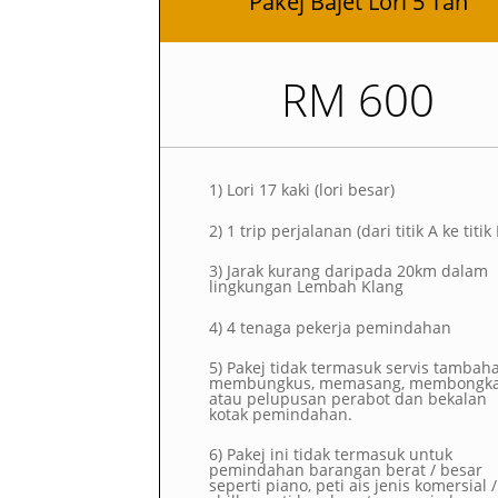
Pakej Bajet Lori 5 Tan
RM 600
1)
Lori 17 kaki (lori besar)
2)
1 trip perjalanan (dari titik A ke titik
3) Jarak kurang daripada 20km dalam
lingkungan Lembah Klang
4) 4 tenaga pekerja pemindahan
5) Pakej tidak termasuk servis tambah
membungkus, memasang, membongk
atau pelupusan perabot dan bekalan
kotak pemindahan.
6) Pakej ini tidak termasuk untuk
pemindahan barangan berat / besar
seperti piano, peti ais jenis komersial /