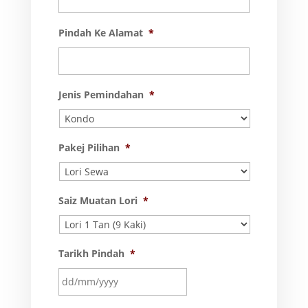
Pindah Ke Alamat
*
Jenis Pemindahan
*
Pakej Pilihan
*
Saiz Muatan Lori
*
Tarikh Pindah
*
DD