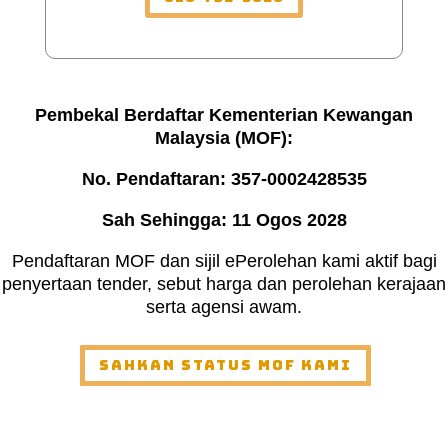
Pembekal Berdaftar Kementerian Kewangan
Malaysia (MOF):
No. Pendaftaran: 357-0002428535
Sah Sehingga: 11 Ogos 2028
Pendaftaran MOF dan sijil ePerolehan kami aktif bagi
penyertaan tender, sebut harga dan perolehan kerajaan
serta agensi awam.
Sahkan Status MOF Kami