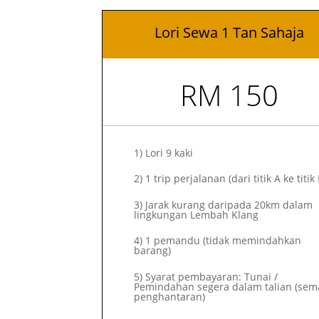
Lori Sewa 1 Tan Sahaja
RM 150
1)
Lori 9 kaki
2)
1 trip perjalanan (dari titik A ke titik 
3) Jarak kurang daripada 20km dalam
lingkungan Lembah Klang
4) 1 pemandu (tidak memindahkan
barang)
5) Syarat pembayaran: Tunai /
Pemindahan segera dalam talian (sem
penghantaran)