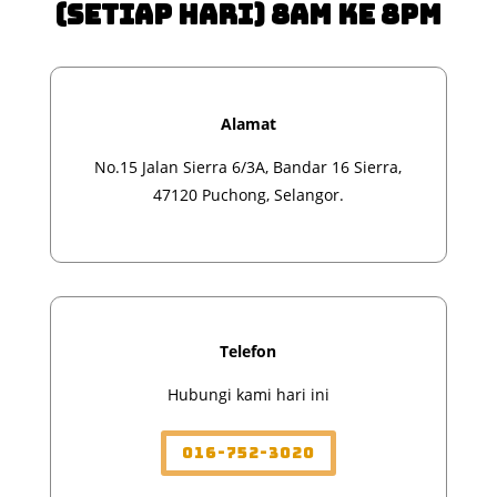
(Setiap Hari) 8am ke 8pm
Alamat
No.15 Jalan Sierra 6/3A, Bandar 16 Sierra,
47120 Puchong, Selangor.
Telefon
Hubungi kami hari ini
016-752-3020