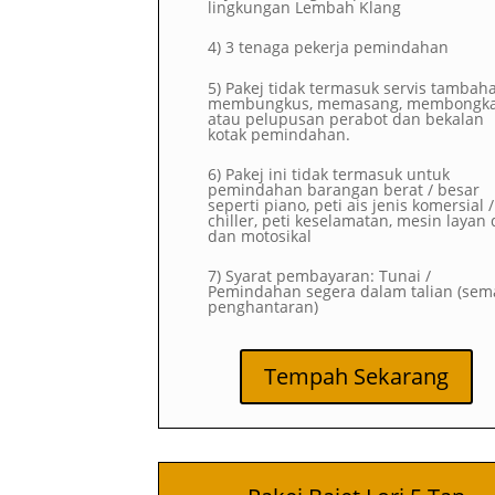
lingkungan Lembah Klang
4) 3 tenaga pekerja pemindahan
5) Pakej tidak termasuk servis tambah
membungkus, memasang, membongk
atau pelupusan perabot dan bekalan
kotak pemindahan.
6) Pakej ini tidak termasuk untuk
pemindahan barangan berat / besar
seperti piano, peti ais jenis komersial /
chiller, peti keselamatan, mesin layan d
dan motosikal
7) Syarat pembayaran: Tunai /
Pemindahan segera dalam talian (sem
penghantaran)
Tempah Sekarang