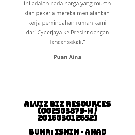
ini adalah pada harga yang murah
dan pekerja mereka menjalankan
kerja pemindahan rumah kami
dari Cyberjaya ke Presint dengan
lancar sekali.”
Puan Aina
Alviz Biz Resources
(002503879-H /
201603012652)
Buka: Isnin - Ahad