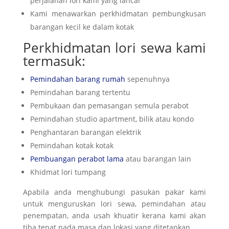
perjalanan lori kami yang lancar
Kami menawarkan perkhidmatan pembungkusan
barangan kecil ke dalam kotak
Perkhidmatan lori sewa
kami
termasuk:
Pemindahan barang rumah
sepenuhnya
Pemindahan barang tertentu
Pembukaan dan pemasangan semula perabot
Pemindahan studio apartment, bilik atau kondo
Penghantaran barangan elektrik
Pemindahan kotak kotak
Pembuangan perabot lama
atau barangan lain
Khidmat lori tumpang
Apabila anda menghubungi pasukan pakar kami
untuk menguruskan lori sewa, pemindahan atau
penempatan, anda usah khuatir kerana kami akan
tiba tepat pada masa dan lokasi yang ditetapkan