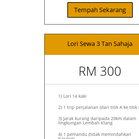
Tempah Sekarang
Lori Sewa 3 Tan Sahaja
RM 300
1)
Lori 14 kaki
2)
1 trip perjalanan (dari titik A ke titik 
3) Jarak kurang daripada 20km dalam
lingkungan Lembah Klang
4) 1 pemandu (tidak memindahkan
barang)