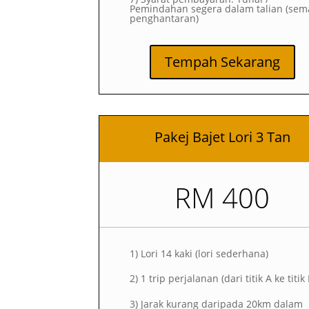
Pemindahan segera dalam talian (sem
penghantaran)
Tempah Sekarang
Pakej Bajet Lori 3 Tan
RM 400
1)
Lori 14 kaki (lori sederhana)
2)
1 trip perjalanan (dari titik A ke titik
3) Jarak kurang daripada 20km dalam