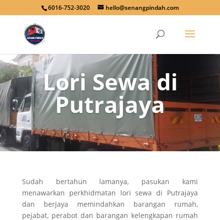
6016-752-3020
hello@senangpindah.com
Lori Sewa di
Putrajaya
Sudah bertahun lamanya, pasukan kami
menawarkan perkhidmatan lori sewa di Putrajaya
dan berjaya memindahkan barangan rumah,
pejabat, perabot dan barangan kelengkapan rumah