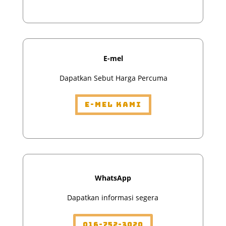
E-mel
Dapatkan Sebut Harga Percuma
E-mel Kami
WhatsApp
Dapatkan informasi segera
016-752-3020