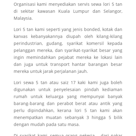
Organisasi kami menyediakan servis sewa lori 5 tan
di sekitar kawasan Kuala Lumpur dan Selangor,
Malaysia.
Lori 5 tan kami
seperti
yang jenis bonded, kotak dan
kanvas kebanyakannya diupah oleh kilang-kilang
perindustrian, gudang, syarikat komersil kepada
pelanggan mereka, dan syarikat-syarikat besar yang
ingin memindahkan pejabat mereka ke lokasi lain
dan juga untuk
transport
hantar barangan besar
mereka untuk jarak perjalanan jauh.
Lori sewa 5 tan atau saiz 17 kaki kami juga boleh
digunakan untuk penyelesaian pindah kediaman
rumah untuk keluarga yang mempunyai banyak
barang-barang dan perabot berat atau antik yang
perlu dipindahkan, kerana lori 5 tan kami akan
menempatkan muatan sebanyak 3 hingga 5 bilik
dengan mudah pada satu masa.
Di syarikat kami, semua orang pekerja – dari pakar