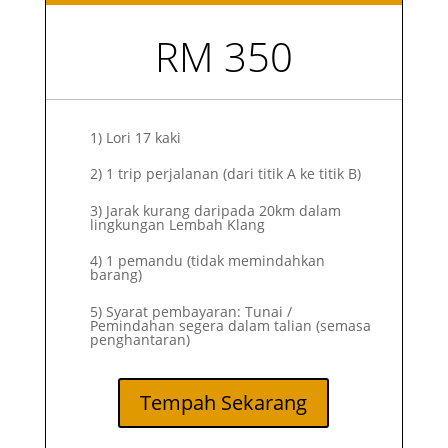
RM 350
1)
Lori 17 kaki
2)
1 trip perjalanan (dari titik A ke titik B)
3) Jarak kurang daripada 20km dalam
lingkungan Lembah Klang
4) 1 pemandu (tidak memindahkan
barang)
5) Syarat pembayaran: Tunai /
Pemindahan segera dalam talian (semasa
penghantaran)
Tempah Sekarang