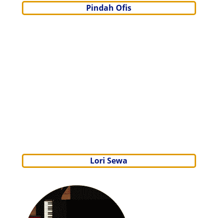
Pindah Ofis
Lori Sewa