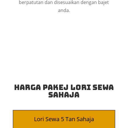
berpatutan dan disesuaikan dengan bajet
anda.
Harga Pakej Lori Sewa
Sahaja
Lori Sewa 5 Tan Sahaja