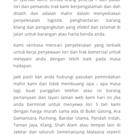
lori dan pemandu trak kami
berpengalaman dan
dah
dilatih dan adalah mahir dalam menyediakan
penyelesaian logistik,
penghantaran barang
kilang
dan pengangkutan yang efektif dan selamat di
jalan untuk barangan atau harta benda anda.
Kami sentiasa mencari penyelesaian yang terbaik
untuk kerja penyewaan lori dan trak komersial untuk
melayani anda dengan lebih baik pada masa
hadapan.
Jadi pasti kan anda hubungi pasukan pemindahan
mahir kami dan tidak membuang apa – apa masa
lagi, buat panggilan telefon atau isi borang
pertanyaan dan layari laman web kami hari ini jika
anda berminat untuk menyewa lori 5 tan kami
dengan harga murah sama ada di Bukit Gasing, Ara
Damansara, Puchong, Bandar Utama, Pandah Indah,
Taman Jaya, Klang, Shah Alam atau tempat lain di
sekitar dan seluruh Semenanjung Malaysia seperti