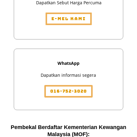
Dapatkan Sebut Harga Percuma
E-mel Kami
WhatsApp
Dapatkan informasi segera
016-752-3020
Pembekal Berdaftar Kementerian Kewangan
Malaysia (MOF):