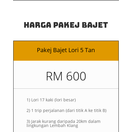
Harga Pakej Bajet
Pakej Bajet Lori 5 Tan
RM 600
1)
Lori 17 kaki (lori besar)
2)
1 trip perjalanan (dari titik A ke titik B)
3) Jarak kurang daripada 20km dalam
lingkungan Lembah Klang