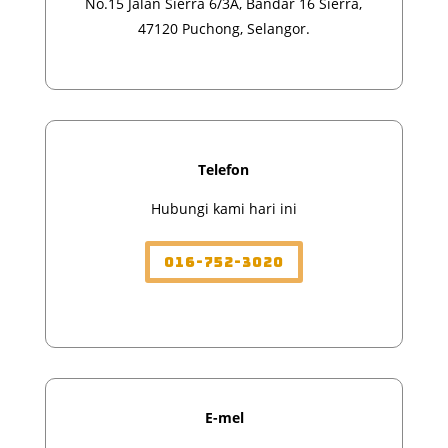
No.15 Jalan Sierra 6/3A, Bandar 16 Sierra,
47120 Puchong, Selangor.
Telefon
Hubungi kami hari ini
016-752-3020
E-mel