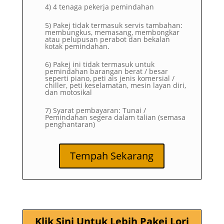
4) 4 tenaga pekerja pemindahan
5) Pakej tidak termasuk servis tambahan:
membungkus, memasang, membongkar
atau pelupusan perabot dan bekalan
kotak pemindahan.
6) Pakej ini tidak termasuk untuk
pemindahan barangan berat / besar
seperti piano, peti ais jenis komersial /
chiller, peti keselamatan, mesin layan diri,
dan motosikal
7) Syarat pembayaran: Tunai /
Pemindahan segera dalam talian (semasa
penghantaran)
Tempah Sekarang
Klik Sini Untuk Lebih Pakej Lori