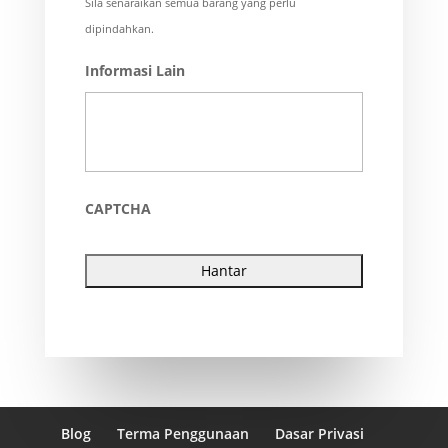
Sila senaraikan semua barang yang perlu
dipindahkan.
Informasi Lain
CAPTCHA
Blog
Terma Penggunaan
Dasar Privasi