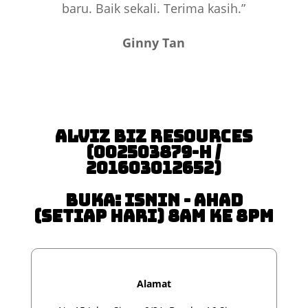
baru. Baik sekali. Terima kasih.”
Ginny Tan
Alviz Biz Resources
(002503879-H /
201603012652)
Buka: Isnin - Ahad
(Setiap Hari) 8am ke 8pm
Alamat