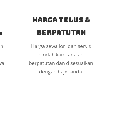
Harga Telus &
l
Berpatutan
an
Harga sewa lori dan servis
k
pindah kami adalah
wa
berpatutan dan disesuaikan
dengan bajet anda.