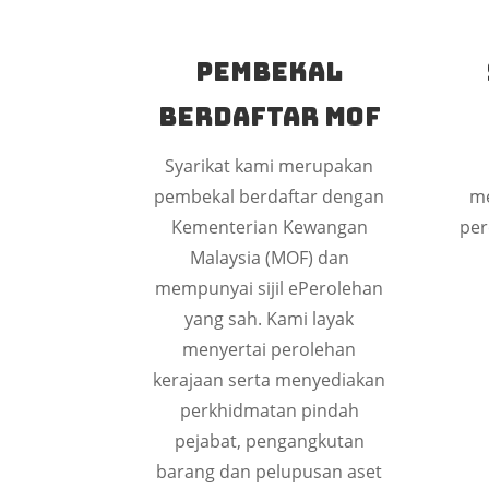
Pembekal
Berdaftar MOF
Syarikat kami merupakan
pembekal berdaftar dengan
me
Kementerian Kewangan
per
Malaysia (MOF) dan
mempunyai sijil ePerolehan
yang sah. Kami layak
menyertai perolehan
kerajaan serta menyediakan
perkhidmatan pindah
pejabat, pengangkutan
barang dan pelupusan aset