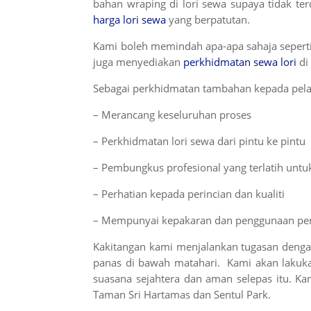
bahan wraping di lori sewa supaya tidak te
harga lori sewa
yang berpatutan.
Kami boleh memindah apa-apa sahaja seperti 
juga menyediakan
perkhidmatan sewa lori
di
Sebagai perkhidmatan tambahan kepada pelan
– Merancang keseluruhan proses
– Perkhidmatan lori sewa dari pintu ke pintu
– Pembungkus profesional yang terlatih unt
– Perhatian kepada perincian dan kualiti
– Mempunyai kepakaran dan penggunaan peral
Kakitangan kami menjalankan tugasan denga
panas di bawah matahari. Kami akan lakuk
suasana sejahtera dan aman selepas itu. K
Taman Sri Hartamas dan Sentul Park.