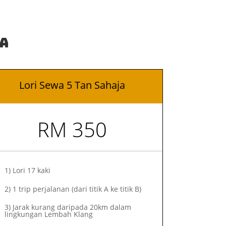
ja
Lori Sewa 5 Tan Sahaja
RM 350
1)
Lori 17 kaki
2)
1 trip perjalanan (dari titik A ke titik B)
3) Jarak kurang daripada 20km dalam
lingkungan Lembah Klang