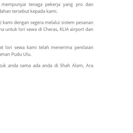
i mempunyai tenaga pekerja yang pro dan
ahan tersebut kepada kami.
ngi kami dengan segera melalui sistem pesanan
 untuk lori sewa di Cheras, KLIA airport dan
at lori sewa kami telah menerima penilaian
Taman Pudu Ulu.
tuk anda sama ada anda di Shah Alam, Ara