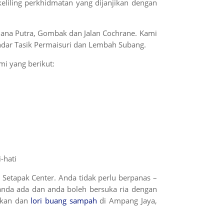
eliling perkhidmatan yang dijanjikan dengan
ujana Putra, Gombak dan Jalan Cochrane. Kami
ndar Tasik Permaisuri dan Lembah Subang.
i yang berikut:
-hati
etapak Center. Anda tidak perlu berpanas –
nda ada dan anda boleh bersuka ria dengan
lukan dan
lori buang sampah
di Ampang Jaya,