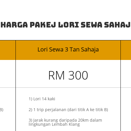
Harga Pakej Lori Sewa Saha
Lori Sewa 3 Tan Sahaja
RM 300
1)
Lori 14 kaki
B)
2)
1 trip perjalanan (dari titik A ke titik B)
3) Jarak kurang daripada 20km dalam
lingkungan Lembah Klang