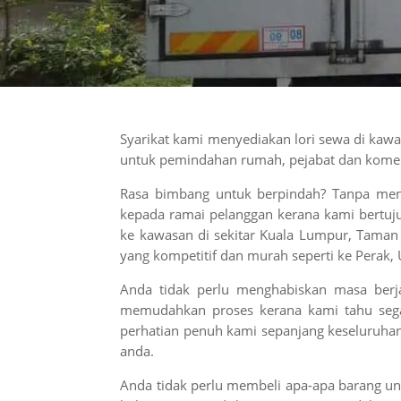
Syarikat kami menyediakan lori sewa di kaw
untuk pemindahan rumah, pejabat dan komer
Rasa bimbang untuk berpindah? Tanpa meng
kepada ramai pelanggan kerana kami bert
ke kawasan di sekitar Kuala Lumpur, Taman 
yang kompetitif dan murah seperti ke Perak,
Anda tidak perlu menghabiskan masa berj
memudahkan proses kerana kami tahu seg
perhatian penuh kami sepanjang keseluruha
anda.
Anda tidak perlu membeli apa-apa barang u