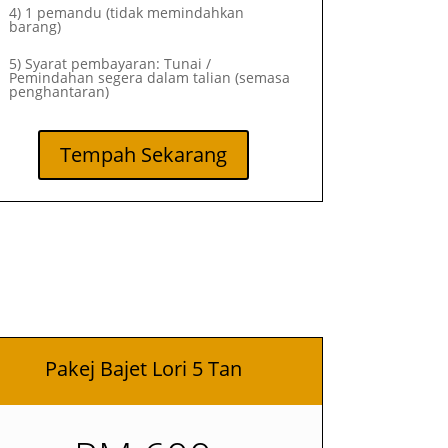
4) 1 pemandu (tidak memindahkan
barang)
5) Syarat pembayaran: Tunai /
Pemindahan segera dalam talian (semasa
penghantaran)
Tempah Sekarang
Pakej Bajet Lori 5 Tan