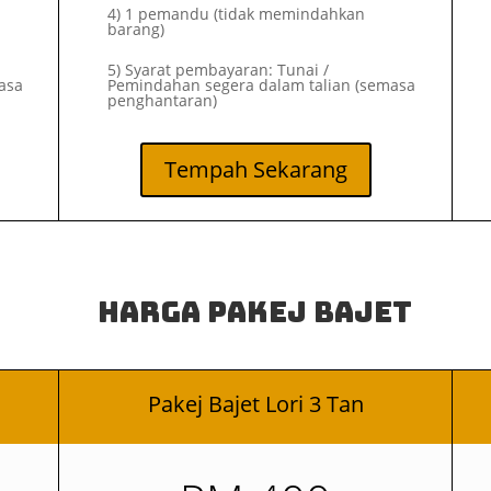
4) 1 pemandu (tidak memindahkan
barang)
5) Syarat pembayaran: Tunai /
asa
Pemindahan segera dalam talian (semasa
penghantaran)
Tempah Sekarang
Harga Pakej Bajet
Pakej Bajet Lori 3 Tan