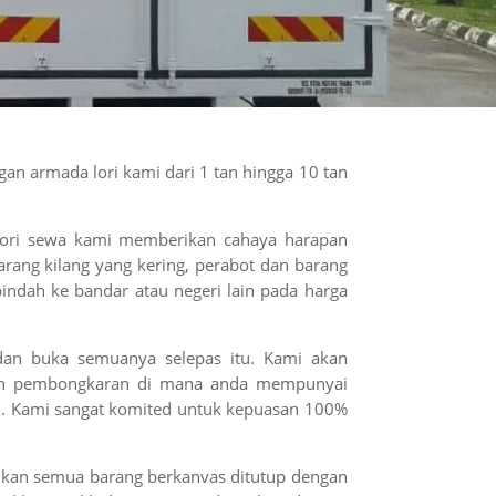
n armada lori kami dari 1 tan hingga 10 tan
 lori sewa kami memberikan cahaya harapan
arang kilang yang kering, perabot dan barang
indah ke bandar atau negeri lain pada harga
dan buka semuanya selepas itu. Kami akan
dan pembongkaran di mana anda mempunyai
i. Kami sangat komited untuk kepuasan 100%
ikan semua barang berkanvas ditutup dengan