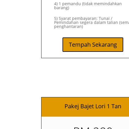
4) 1 pemandu (tidak memindahkan
barang)
5) Syarat pembayaran: Tunai /
Pemindahan segera dalam talian (sem
penghantaran)
Tempah Sekarang
Pakej Bajet Lori 1 Tan