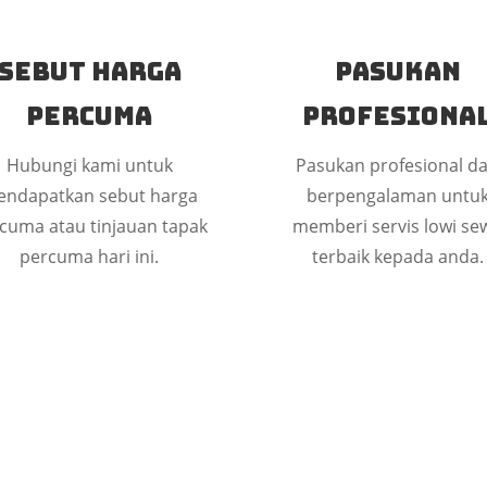
Sebut Harga
Pasukan
Percuma
Profesiona
Hubungi kami untuk
Pasukan profesional d
ndapatkan sebut harga
berpengalaman untu
cuma atau tinjauan tapak
memberi servis lowi se
percuma hari ini.
terbaik kepada anda.