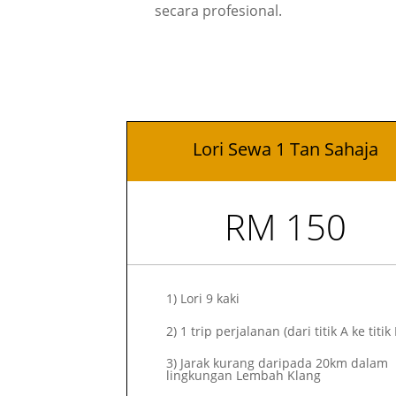
secara profesional.
Lori Sewa 1 Tan Sahaja
RM 150
1)
Lori 9 kaki
2)
1 trip perjalanan (dari titik A ke titik 
3) Jarak kurang daripada 20km dalam
lingkungan Lembah Klang