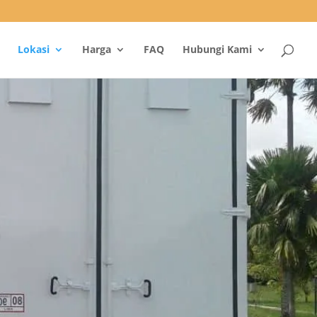
Lokasi
Harga
FAQ
Hubungi Kami
s