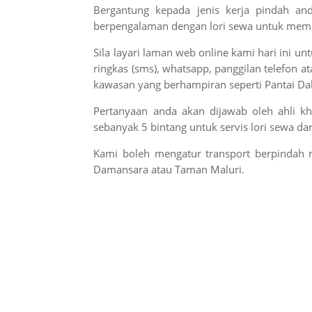
Bergantung kepada jenis kerja pindah a
berpengalaman dengan lori sewa untuk memi
Sila layari laman web online kami hari ini u
ringkas (sms), whatsapp, panggilan telefon 
kawasan yang berhampiran seperti Pantai D
Pertanyaan anda akan dijawab oleh ahli kh
sebanyak 5 bintang untuk servis lori sewa 
Kami boleh mengatur transport berpinda
Damansara atau Taman Maluri.