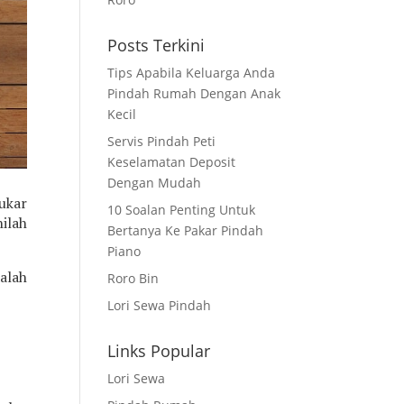
Posts Terkini
Tips Apabila Keluarga Anda
Pindah Rumah Dengan Anak
Kecil
Servis Pindah Peti
Keselamatan Deposit
Dengan Mudah
ukar
10 Soalan Penting Untuk
ilah
Bertanya Ke Pakar Pindah
Piano
alah
Roro Bin
Lori Sewa Pindah
Links Popular
Lori Sewa