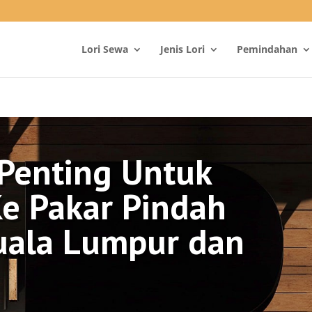
Lori Sewa
Jenis Lori
Pemindahan
Penting Untuk
e Pakar Pindah
uala Lumpur dan