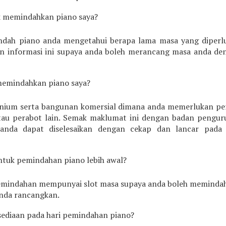
k memindahkan piano saya?
ndah piano anda mengetahui berapa lama masa yang diperl
an informasi ini supaya anda boleh merancang masa anda de
memindahkan piano saya?
inium serta bangunan komersial dimana anda memerlukan pe
u perabot lain. Semak maklumat ini dengan badan pengur
nda dapat diselesaikan dengan cekap dan lancar pada 
tuk pemindahan piano lebih awal?
pemindahan mempunyai slot masa supaya anda boleh meminda
anda rancangkan.
sediaan pada hari pemindahan piano?