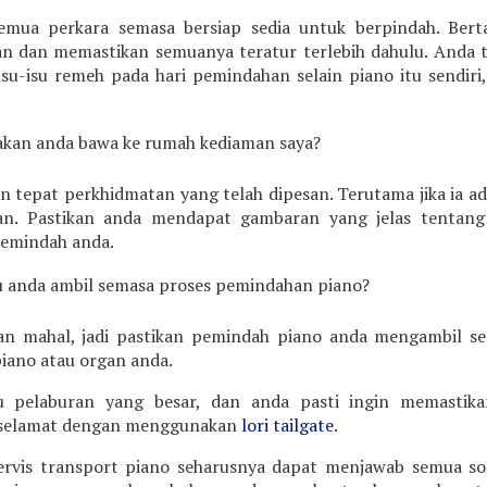
mua perkara semasa bersiap sedia untuk berpindah. Bert
n dan memastikan semuanya teratur terlebih dahulu. Anda t
-isu remeh pada hari pemindahan selain piano itu sendiri, 
 akan anda bawa ke rumah kediaman saya?
 tepat perkhidmatan yang telah dipesan. Terutama jika ia ad
n. Pastikan anda mendapat gambaran yang jelas tentang
pemindah anda.
u anda ambil semasa proses pemindahan piano?
dan mahal, jadi pastikan pemindah piano anda mengambil s
iano atau organ anda.
 pelaburan yang besar, dan anda pasti ingin memastika
n selamat dengan menggunakan
lori tailgate
.
rvis transport piano seharusnya dapat menjawab semua so