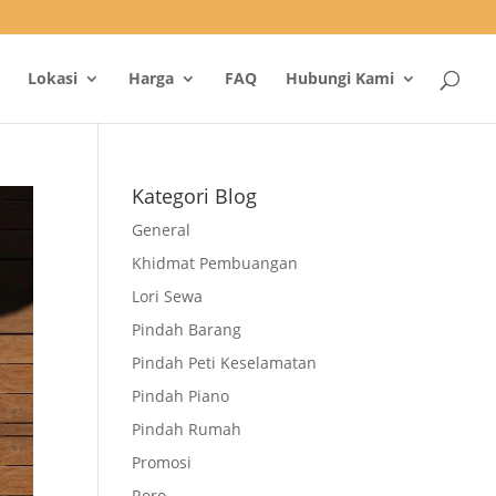
Lokasi
Harga
FAQ
Hubungi Kami
Kategori Blog
General
Khidmat Pembuangan
Lori Sewa
Pindah Barang
Pindah Peti Keselamatan
Pindah Piano
Pindah Rumah
Promosi
Roro