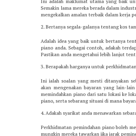
Ini adalah maklumat utama yang baik un
Semakin lama mereka berada dalam industr
mengekalkan amalan terbaik dalam kerja 
Bertanya segala-galanya tentang kos t
Adalah idea yang baik untuk bertanya te
piano anda. Sebagai contoh, adakah terdap
Pastikan anda mengetahui lebih lanjut te
Berapakah harganya untuk perkhidmatan
Ini ialah soalan yang mesti ditanyakan 
akan mengenakan bayaran yang lain-lain
memindahkan piano dari satu lokasi ke lo
piano, serta sebarang situasi di mana bay
Adakah syarikat anda menawarkan sebar
Perkhidmatan pemindahan piano boleh menj
mungkin mereka tawarkan jika jarak pemin