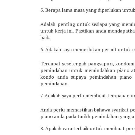
Berapa lama masa yang diperlukan untu
Adalah penting untuk sesiapa yang memi
untuk kerja ini. Pastikan anda mendapatk
baik.
Adakah saya memerlukan permit untuk 
Terdapat sesetengah pangsapuri, kondom
pemindahan untuk memindahkan piano ata
kondo anda supaya pemindahan piano a
pemindahan.
Adakah saya perlu membuat tempahan un
Anda perlu memastikan bahawa syarikat 
piano anda pada tarikh pemindahan yang 
Apakah cara terbaik untuk membuat per