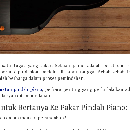
satu tugas yang sukar. Sebuah piano adalah berat dan s
erlu dipindahkan melalui lif atau tangga. Sebab-sebab in
dalah berharga dalam proses pemindahan.
matan pindah piano
, perkara penting yang perlu lakukan ad
ada syarikat pemindahan.
Untuk Bertanya Ke Pakar Pindah Piano:
ada dalam industri pemindahan?