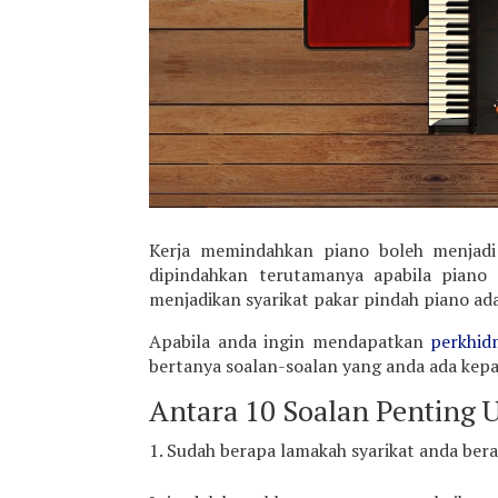
Kerja memindahkan piano boleh menjadi 
dipindahkan terutamanya apabila piano p
menjadikan syarikat pakar pindah piano a
Apabila anda ingin mendapatkan
perkhid
bertanya soalan-soalan yang anda ada kep
Antara 10 Soalan Penting 
Sudah berapa lamakah syarikat anda ber