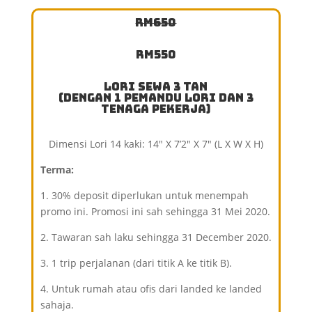
RM650
RM550
Lori Sewa 3 Tan
(Dengan 1 Pemandu Lori dan 3
Tenaga Pekerja)
Dimensi Lori 14 kaki: 14″ X 7’2″ X 7″ (L X W X H)
Terma:
1. 30% deposit diperlukan untuk menempah
promo ini.
Promosi ini sah sehingga 31 Mei 2020.
2. Tawaran sah laku sehingga 31 December 2020.
3. 1 trip perjalanan (dari titik A ke titik B).
4. Untuk rumah atau ofis dari landed ke landed
sahaja.