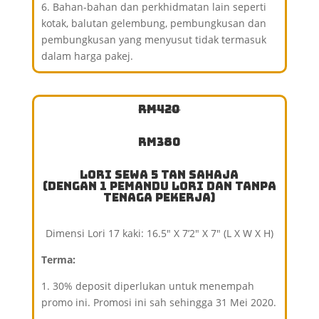
6. Bahan-bahan dan perkhidmatan lain seperti
kotak, balutan gelembung, pembungkusan dan
pembungkusan yang menyusut tidak termasuk
dalam harga pakej.
RM420
RM380
Lori Sewa 5 Tan Sahaja
(Dengan 1 Pemandu Lori dan Tanpa
Tenaga Pekerja)
Dimensi Lori 17 kaki: 16.5″ X 7’2″ X 7″ (L X W X H)
Terma:
1. 30% deposit diperlukan untuk menempah
promo ini. Promosi ini sah sehingga 31 Mei 2020.