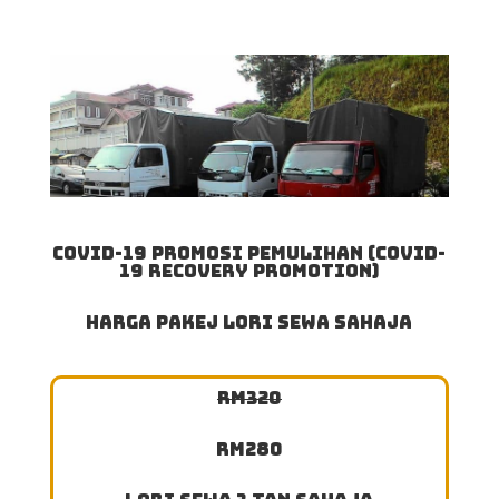
​Covid-19 Promosi Pemulihan (Covid-
19 Recovery Promotion)
Harga Pakej Lori Sewa Sahaja
RM320
RM280