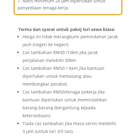
7. Notis minimum 24 jam diperlukan untuk
penyediaan tenaga kerja.
Terma dan syarat untuk pakej lori sewa biasa:
Harga ini tidak merangkumi pemindahan jarak
jauh (negeri ke negeri)
Cas tambahan RM30 /10km jika jarak
perjalanan melebihi 30km.
Cas tambahan RM50 / item jika bantuan
diperlukan untuk memasang atau
membongkar perabot.
Cas tambahan RM50/tenaga pekerja jika
bantuan diperlukan untuk memindahkan
barang-barang (bergantung kepada
ketersediaan).
Tiada cas tambahan jika masa servis melebihi
3 jam (untuk lori 3/5 tan)
.