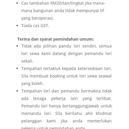
Cas tambahan RM20/tan/tingkat jika mana-
mana bangunan anda tidak mempunyai lif
yang beroperasi.
Tiada cas GST.
Terma dan syarat pemindahan umum:
Tidak ada pilihan pandu lori sendiri, semua
lori sewa kami datang dengan pemandu lori
sekali.
Tempahan tertakluk kepada ketersediaan lori.
Sila membuat booking untuk lori sewa seawal
yang boleh.
Tempahan lori dan pemandu bermakna tidak
ada tenaga pekerja lain yang terlibat.
Pemandu lori hanya bertanggungjawab untuk
memandu lori. Sila beritahu ahli khidmat
pelanggan kami jika anda memerlukan
pekerja untuk pemindahan anda.