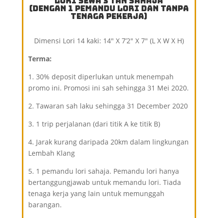
Lori Sewa 3 Tan Sahaja
(Dengan 1 Pemandu Lori dan Tanpa
Tenaga Pekerja)
Dimensi Lori 14 kaki: 14″ X 7’2″ X 7″ (L X W X H)
Terma:
1. 30% deposit diperlukan untuk menempah
promo ini. Promosi ini sah sehingga 31 Mei 2020.
2. Tawaran sah laku sehingga 31 December 2020
3. 1 trip perjalanan (dari titik A ke titik B)
4. Jarak kurang daripada 20km dalam lingkungan
Lembah Klang
5. 1 pemandu lori sahaja. Pemandu lori hanya
bertanggungjawab untuk memandu lori. Tiada
tenaga kerja yang lain untuk memunggah
barangan.