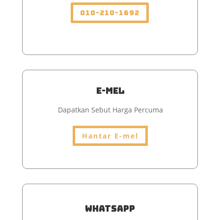
010-210-1692
E-mel
Dapatkan Sebut Harga Percuma
Hantar E-mel
Whatsapp