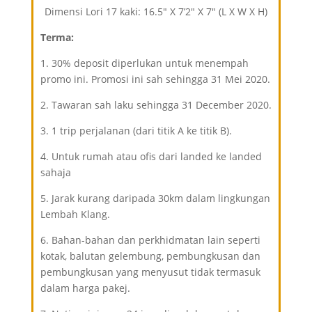
Dimensi Lori 17 kaki: 16.5″ X 7’2″ X 7″ (L X W X H)
Terma:
1. 30% deposit diperlukan untuk menempah
promo ini.
Promosi ini sah sehingga 31 Mei 2020.
2. Tawaran sah laku sehingga 31 December 2020.
3. 1 trip perjalanan (dari titik A ke titik B).
4. Untuk rumah atau ofis dari landed ke landed
sahaja
5. Jarak kurang daripada 30km dalam lingkungan
Lembah Klang.
6. Bahan-bahan dan perkhidmatan lain seperti
kotak, balutan gelembung, pembungkusan dan
pembungkusan yang menyusut tidak termasuk
dalam harga pakej.