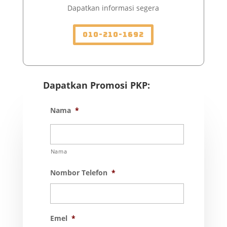
Dapatkan informasi segera
010-210-1692
Dapatkan Promosi PKP:
Nama
*
Nama
Nombor Telefon
*
Emel
*